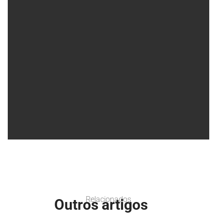
Relacionados
Outros artigos