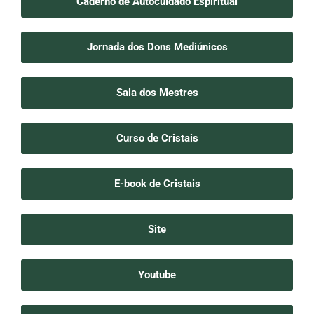
Caderno de Autocuidado Espiritual
Jornada dos Dons Mediúnicos
Sala dos Mestres
Curso de Cristais
E-book de Cristais
Site
Youtube