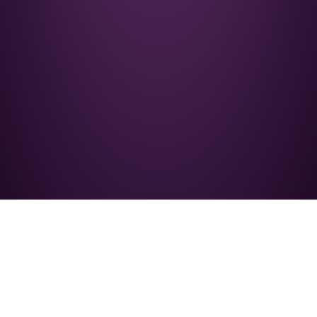
Nos acompanhe no
Legal
instagram: